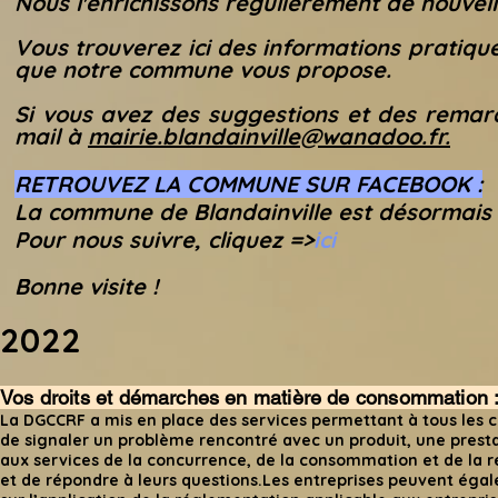
Nous l'enrichissons régulièrement de nouvel
Vous trouverez ici des informations pratiques
que notre commune vous propose.
Si vous avez des suggestions et des remar
mail à
mairie.blandainville@wanadoo.fr
.
RETROUVEZ LA COMMUNE SUR FACEBOOK :
La commune de Blandainville est désormais 
Pour nous suivre, cliquez =>
ici
Bonne visite !
2022
Vos droits et démarches en matière de consommation 
La DGCCRF a mis en place des services permettant à tous le
de signaler un problème rencontré avec un produit, une prest
aux services de la concurrence, de la consommation et de la r
et de répondre à leurs questions.Les entreprises peuvent éga