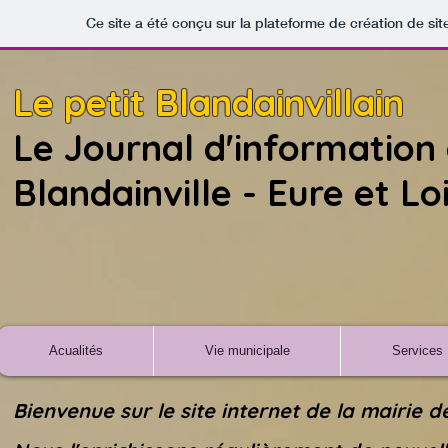
Ce site a été conçu sur la plateforme de création de sit
Le petit Blandainvillain
Le Journal d'informatio
Blandainville - Eure et Lo
Acualités
Vie municipale
Services
Bienvenue sur le site internet de la mairie 